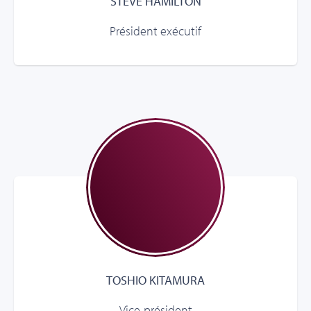
STEVE HAMILTON
Président exécutif
TOSHIO KITAMURA
Vice-président