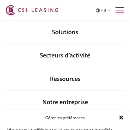
Malaysia
Philippines
FR
Singapore
Taiwan
Thailand
Solutions
Secteurs d’activité
Ressources
Notre entreprise
Gérer les préférences
General