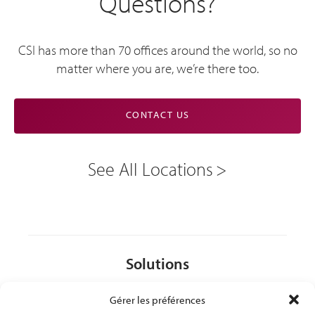
Questions?
CSI has more than 70 offices around the world, so no
matter where you are, we’re there too.
CONTACT US
See All Locations
Solutions
Gérer les préférences