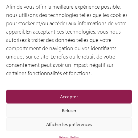
Secteurs d’activité
Afin de vous offrir la meilleure expérience possible,
nous utilisons des technologies telles que les cookies
pour stocker et/ou accéder aux informations de votre
Ressources
appareil. En acceptant ces technologies, vous nous
autorisez à traiter des données telles que votre
comportement de navigation ou vos identifiants
Notre entreprise
uniques sur ce site. Le refus ou le retrait de votre
consentement peut avoir un impact négatif sur
certaines fonctionnalités et fonctions.
General
Accepter
Refuser
Afficher les préférences
© 2012-2026 CSI Leasing, Inc. All Right Reserved.
Privacy Policy