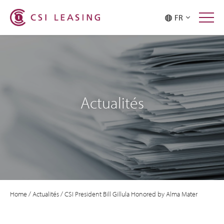
FR
Actualités
Home
/
Actualités
/
CSI President Bill Gillula Honored by Alma Mater